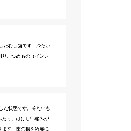
したむし歯です。冷たい
削り、つめもの（インレ
。
した状態です。冷たいも
みたり、はげしい痛みが
ります。歯の根を綺麗に