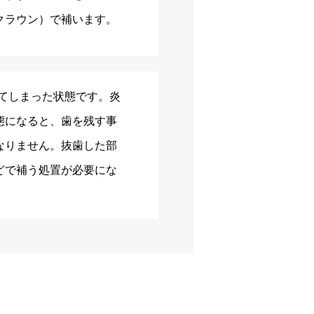
クラウン）で補います。
てしまった状態です。炎
態になると、歯を残す事
なりません。抜歯した部
どで補う処置が必要にな