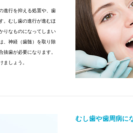
の進行を抑える処置や、歯
す。むし歯の進行が進むほ
かりなものになってしまい
は、神経（歯髄）を取り除
合抜歯が必要になります。
けましょう。
むし歯や歯周病に