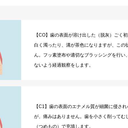
【CO】歯の表面が溶け出した（脱灰）ごく
白く濁ったり、溝が茶色になりますが、この
ん。フッ素塗布や適切なブラッシングを行い
ないよう経過観察をします。
【C1】歯の表面のエナメル質が細菌に侵され
が、痛みはありません。歯を小さく削ってむ
（つめもの）で充填します。