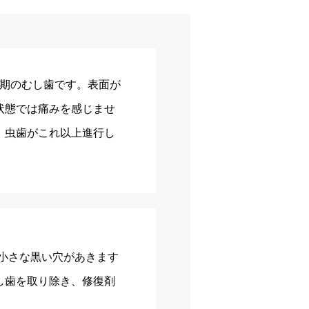
初期のむし歯です。表面が
状態では痛みを感じませ
、虫歯がこれ以上進行し
小さな黒い穴があきます
し歯を取り除き、修復剤