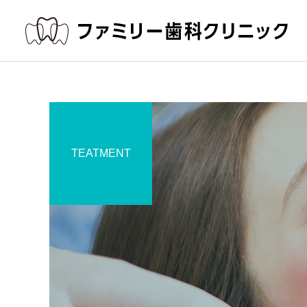
TEATMENT
一般歯科
お知らせ
お知らせ
駐車場のご案内
2025年8月の診療スケジュ
ール（8月11日〜14日まで
入れ歯
休診）